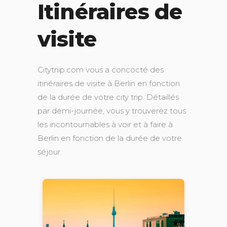
Itinéraires de
visite
Citytriip.com vous a concocté des
itinéraires de visite à Berlin en fonction
de la durée de votre city trip. Détaillés
par demi-journée, vous y trouverez tous
les incontournables à voir et à faire à
Berlin en fonction de la durée de votre
séjour.