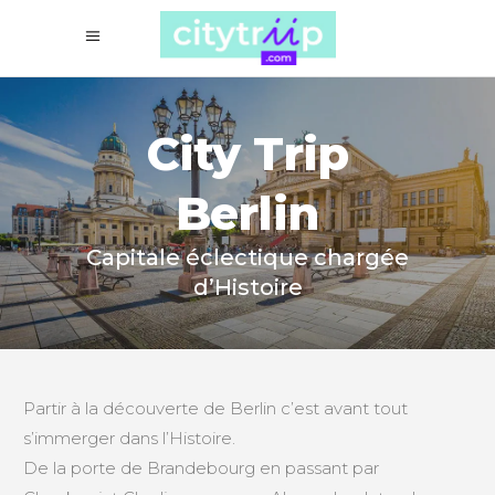
City Trip
Berlin
Capitale éclectique chargée
d’Histoire
Partir à la découverte de Berlin c’est avant tout
s’immerger dans l’Histoire.
De la porte de Brandebourg en passant par