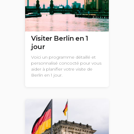
Visiter Berlin en 1
jour
Voici un programme détaillé et
personnalisé concocté pour vous
aider à planifier votre visite de
Berlin en 1 jour.