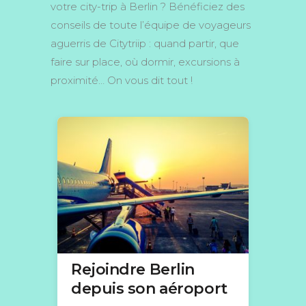
votre city-trip à Berlin ? Bénéficiez des
conseils de toute l’équipe de voyageurs
aguerris de Citytriip : quand partir, que
faire sur place, où dormir, excursions à
proximité… On vous dit tout !
Rejoindre Berlin
depuis son aéroport