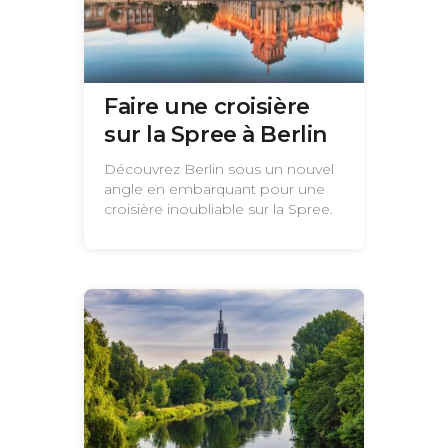
Faire une croisière
sur la Spree à Berlin
Découvrez Berlin sous un nouvel
angle en embarquant pour une
croisière inoubliable sur la Spree.