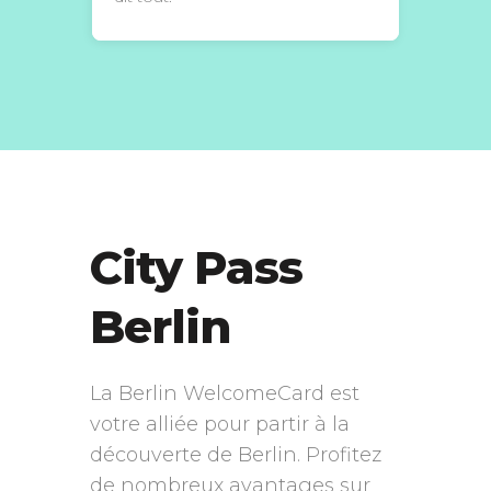
City Pass
Berlin
La Berlin WelcomeCard est
votre alliée pour partir à la
découverte de Berlin. Profitez
de nombreux avantages sur