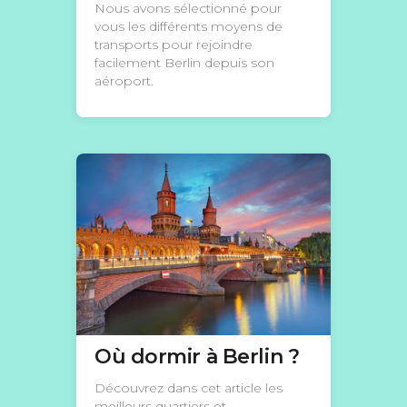
Nous avons sélectionné pour
vous les différents moyens de
transports pour rejoindre
facilement Berlin depuis son
aéroport.
Où dormir à Berlin ?
Découvrez dans cet article les
meilleurs quartiers et