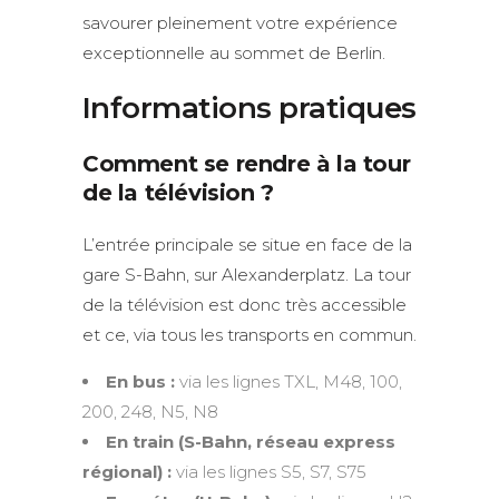
savourer pleinement votre expérience
exceptionnelle au sommet de Berlin.
Informations pratiques
Comment se rendre à la tour
de la télévision ?
L’entrée principale se situe en face de la
gare S-Bahn, sur Alexanderplatz. La tour
de la télévision est donc très accessible
et ce, via tous les transports en commun.
En bus :
via les lignes TXL, M48, 100,
200, 248, N5, N8
En train (S-Bahn, réseau express
régional) :
via les lignes S5, S7, S75