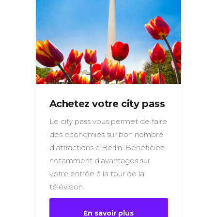
Achetez votre city pass
Le city pass vous permet de faire
des économies sur bon nombre
d'attractions à Berlin. Bénéficiez
notamment d'avantages sur
votre entrée à la tour de la
télévision.
En savoir plus