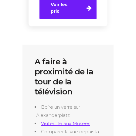
Voir les
prix
A faire à
proximité de la
tour de la
télévision
Boire un verre sur
l'Alexanderplatz
Visiter l'île aux Musées
Comparer la vue depuis la