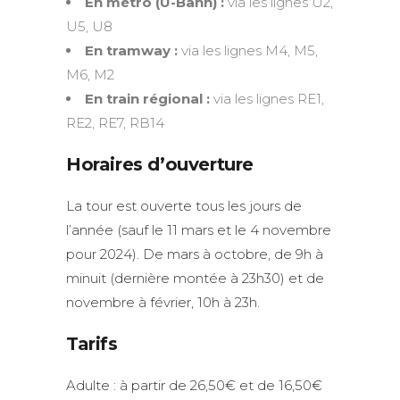
En métro (U-Bahn) :
via les lignes U2,
U5, U8
En tramway :
via les lignes M4, M5,
M6, M2
En train régional :
via les lignes RE1,
RE2, RE7, RB14
Horaires d’ouverture
La tour est ouverte tous les jours de
l’année (sauf le 11 mars et le 4 novembre
pour 2024). De mars à octobre, de 9h à
minuit (dernière montée à 23h30) et de
novembre à février, 10h à 23h.
Tarifs
Adulte : à partir de 26,50€ et de 16,50€