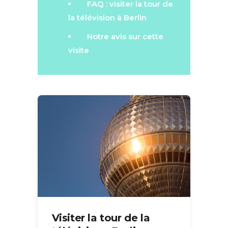
FAQ : visiter la tour de
la télévision à Berlin
Notre avis sur cette
visite
Visiter la tour de la