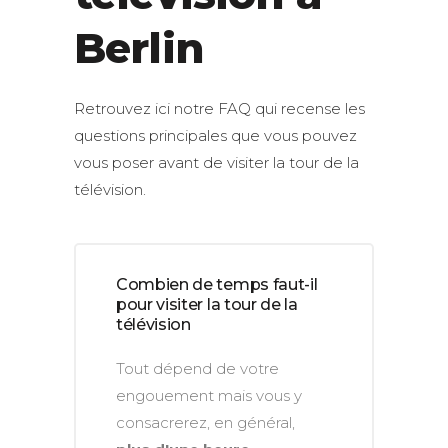
Berlin
Retrouvez ici notre FAQ qui recense les
questions principales que vous pouvez
vous poser avant de visiter la tour de la
télévision.
Combien de temps faut-il
pour visiter la tour de la
télévision
Tout dépend de votre
engouement mais vous y
consacrerez, en général,