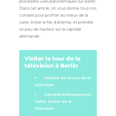
plus belles vues panoramiques sur Berlin.
Dans cet article, on vous donne tous nos
conseils pour profiter au mieux de la
visite, éviter la file d’attente, et prendre
un peu de hauteur sur la capitale
allemande.
Visiter la tour de la
télévision à Berlin
Histoire de la tour de la
télévision
Conseils pratiques pour
visiter la tour de la
télévision