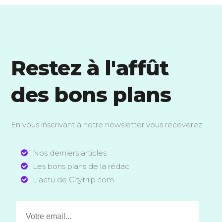
Restez à l'affût
des bons plans
En vous inscrivant à notre newsletter vous receverez
Nos derniers articles
Les bons plans de la rédac
L'actu de Citytriip.com