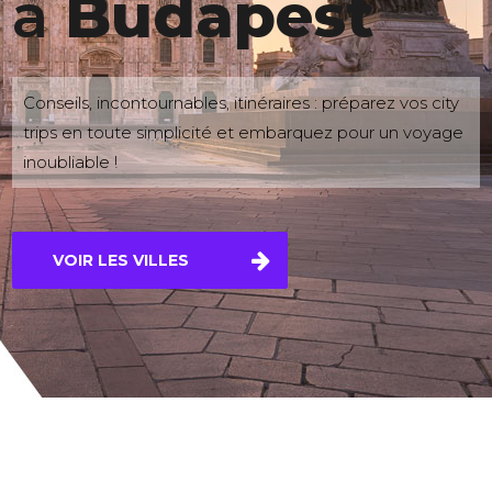
à
Bru
Conseils, incontournables, itinéraires : préparez vos city
trips en toute simplicité et embarquez pour un voyage
inoubliable !
VOIR LES VILLES