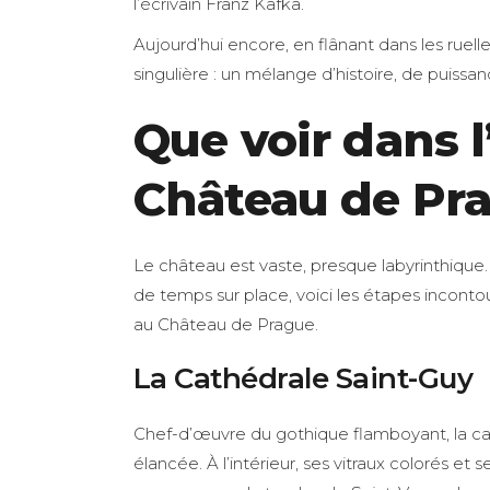
l’écrivain Franz Kafka.
Aujourd’hui encore, en flânant dans les rue
singulière : un mélange d’histoire, de puissa
Que voir dans 
Château de Pr
Le château est vaste, presque labyrinthique
de temps sur place, voici les étapes incont
au Château de Prague.
La Cathédrale Saint-Guy
Chef-d’œuvre du gothique flamboyant, la ca
élancée. À l’intérieur, ses vitraux colorés et