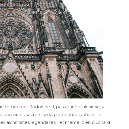
ue l’empereur Rodolphe II, passionné d’alchimie, y
de percer les secrets de la pierre philosophale. La
é ces alchimistes légendaires… et même, bien plus tard,