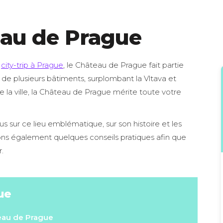
teau de Prague
n
city-trip à Prague
, le Château de Prague fait partie
 de plusieurs bâtiments, surplombant la Vltava et
e la ville, la Château de Prague mérite toute votre
us sur ce lieu emblématique, sur son histoire et les
rons également quelques conseils pratiques afin que
.
ue
teau de Prague