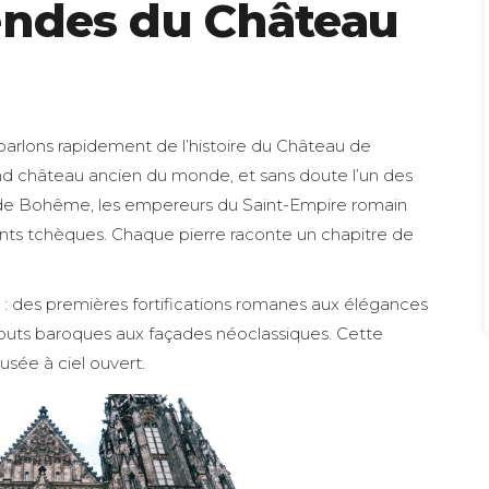
gendes du Château
parlons rapidement de l’histoire du Château de
grand château ancien du monde, et sans doute l’un des
rois de Bohême, les empereurs du Saint-Empire romain
nts tchèques. Chaque pierre raconte un chapitre de
mé : des premières fortifications romanes aux élégances
jouts baroques aux façades néoclassiques. Cette
musée à ciel ouvert.