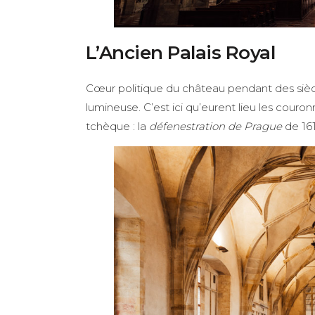
L’Ancien Palais Royal
Cœur politique du château pendant des siècle
lumineuse. C’est ici qu’eurent lieu les cou
tchèque : la
défenestration de Prague
de 161