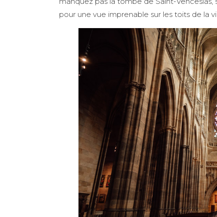
manquez pas la tombe de Saint-Venceslas, sa
pour une vue imprenable sur les toits de la vil