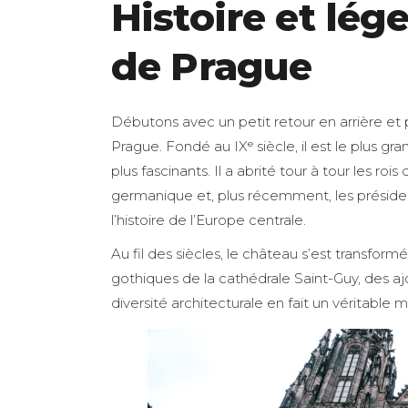
Histoire et lé
de Prague
Débutons avec un petit retour en arrière et 
Prague. Fondé au IXᵉ siècle, il est le plus 
plus fascinants. Il a abrité tour à tour les 
germanique et, plus récemment, les préside
l’histoire de l’Europe centrale.
Au fil des siècles, le château s’est transfor
gothiques de la cathédrale Saint-Guy, des a
diversité architecturale en fait un véritable 