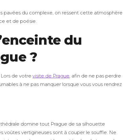
lles pavées du complexe, on ressent cette atmosphère
nce et de poésie.
l’enceinte du
ague ?
. Lors de votre
visite de Prague
, afin de ne pas perdre
ournables à ne pas manquer lorsque vous vous rendrez
thédrale domine tout Prague de sa silhouette
 ses voûtes vertigineuses sont à couper le souffle. Ne