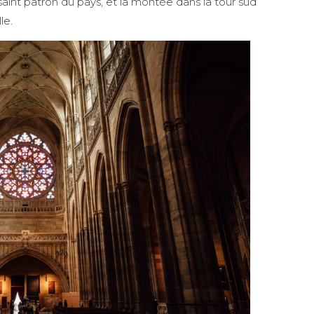
int patron du pays, et la montée dans la tour sud
le.