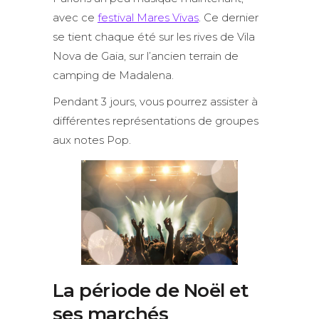
avec ce
festival Mares Vivas
. Ce dernier
se tient chaque été sur les rives de Vila
Nova de Gaia, sur l’ancien terrain de
camping de Madalena.
Pendant 3 jours, vous pourrez assister à
différentes représentations de groupes
aux notes Pop.
La période de Noël et
ses marchés