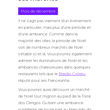
Mois de décembre
Il ne s’agit pas vraiment d’un évènement
en particulier, mais plus d’une période et
d’une ambiance. Comme dans la
majorité des villes, la période de Noël
voit de nombreux marchés de Noël
s’établir ici et là. Vous pourrez également
admirer les illuminations de Noël et les
ambiances chaleureuses dans quelques
restaurants tels que le
Brasão Coliseu
,
réputé pour ses Francesinha.
Vous pourrez aussi découvrir un marché
de Noël tout mignon au pied de la Torre
dos Clerigos. Ou bien une ambiance
scintillante de toute part au Mercado do