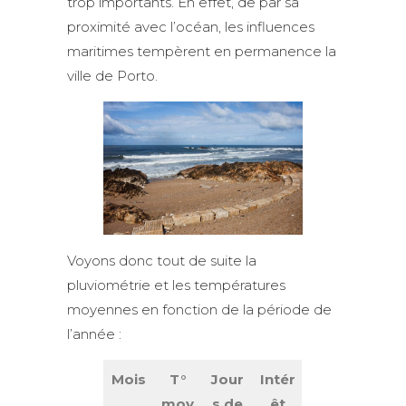
trop importants. En effet, de par sa
proximité avec l’océan, les influences
maritimes tempèrent en permanence la
ville de Porto.
Voyons donc tout de suite la
pluviométrie et les températures
moyennes en fonction de la période de
l’année :
Mois
T°
Jour
Intér
moy
s de
êt