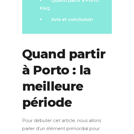
Quand partir à Porto :
FAQ
Avis et conclusion
Quand partir
à Porto : la
meilleure
période
Pour débuter cet article, nous allons
parler d’un élément primordial pour