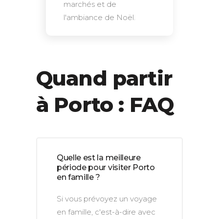
marchés et de
l'ambiance de Noël.
Quand partir
à Porto : FAQ
Quelle est la meilleure
période pour visiter Porto
en famille ?
Si vous prévoyez un voyage
en famille, c'est-à-dire avec