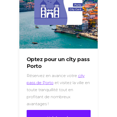
Optez pour un city pass
Porto
Réservez en avance votre
city
pass de Porto
et visitez la ville en
toute tranquillité tout en
profitant de nombreux
avantages !