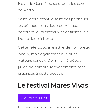
Nova de Gaia, là où se situent les caves
de Porto.
Saint-Pierre étant le saint des pêcheurs,
les pêcheurs du village de Afurada,
décorent leurs bateaux et défilent sur le
Douro, face à Porto.
Cette fête populaire attire de nombreux
locaux, mais également quelques
visiteurs curieux. De mi-juin à début
juillet, de nombreux évènements sont
organisés à cette occasion.
Le festival Mares Vivas
3 jours en juillet
Parlons un peu musique maintenant,