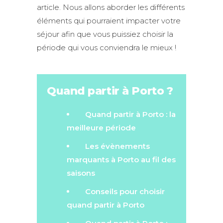
article. Nous allons aborder les différents
éléments qui pourraient impacter votre
séjour afin que vous puissiez choisir la
période qui vous conviendra le mieux !
Quand partir à Porto ?
Quand partir à Porto : la
meilleure période
Les évènements
marquants à Porto au fil des
saisons
Conseils pour choisir
quand partir à Porto