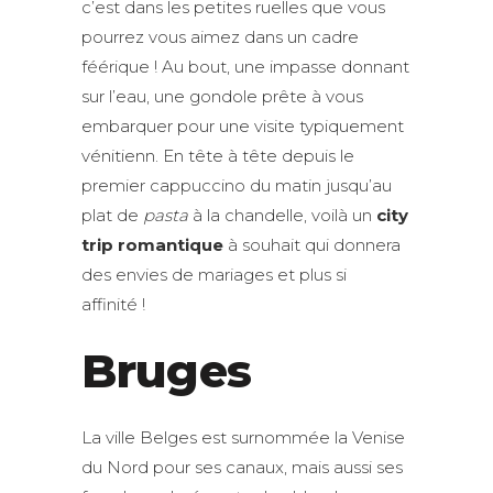
c’est dans les petites ruelles que vous
pourrez vous aimez dans un cadre
féérique ! Au bout, une impasse donnant
sur l’eau, une gondole prête à vous
embarquer pour une visite typiquement
vénitienn. En tête à tête depuis le
premier cappuccino du matin jusqu’au
plat de
pasta
à la chandelle, voilà un
city
trip romantique
à souhait qui donnera
des envies de mariages et plus si
affinité !
Bruges
La ville Belges est surnommée la Venise
du Nord pour ses canaux, mais aussi ses