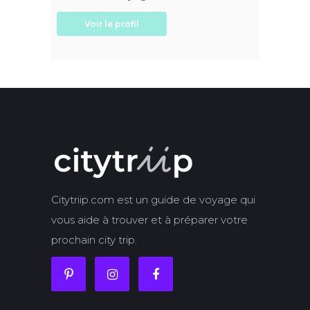
Voir le profil
Citytriip.com est un guide de voyage qui
vous aide à trouver et à préparer votre
prochain city trip.