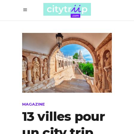
MAGAZINE
13 villes pour
un city trip