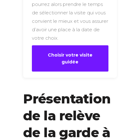
pourrez alors prendre le temps
de sélectionner la visite qui vous
convient le mieux et vous assurer
d’avoir une place à la date de
votre choix.
Choisir votre visite
guidée
Présentation
de la relève
de la garde à