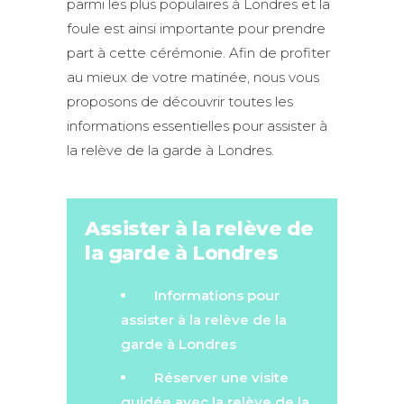
parmi les plus populaires à Londres et la
foule est ainsi importante pour prendre
part à cette cérémonie. Afin de profiter
au mieux de votre matinée, nous vous
proposons de découvrir toutes les
informations essentielles pour assister à
la relève de la garde à Londres.
Assister à la relève de
la garde à Londres
Informations pour
assister à la relève de la
garde à Londres
Réserver une visite
guidée avec la relève de la