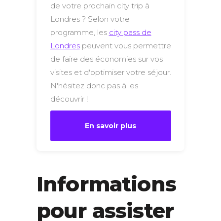
de votre prochain city trip à
Londres ? Selon votre
programme, les
city pass de
Londres
peuvent vous permettre
de faire des économies sur vos
visites et d'optimiser votre séjour.
N'hésitez donc pas à les
découvrir !
En savoir plus
Informations
pour assister