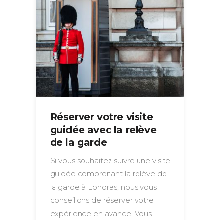
Réserver votre visite
guidée avec la relève
de la garde
Si vous souhaitez suivre une visite
guidée comprenant la relève de
la garde à Londres, nous vous
conseillons de réserver votre
expérience en avance. Vous