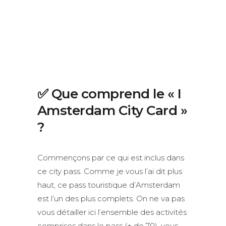
✅ Que comprend le « I
Amsterdam City Card »
?
Commençons par ce qui est inclus dans
ce city pass. Comme je vous l’ai dit plus
haut, ce pass touristique d’Amsterdam
est l’un des plus complets. On ne va pas
vous détailler ici l’ensemble des activités
comprises dans le pass (+ de 70), vous