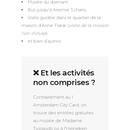
Musée du diamant
Bus jusqu’à Aeense Schans
Visite guidée dans le quartier de la
maison d’Anne Frank (
visite de la maison
non incluse
)
et bien d’autres.
❌ Et les activités
non comprises ?
Contrairement au I
Amsterdam City Card, on
trouve des entrées gratuites
au musée de Madame
Tussauds ou à l'Heineken