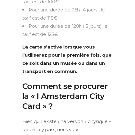
tarif est de 100€
Pour une durée de 96h (4 jours), le
tarif est de 115€
Pour une durée de 120h ( 5 jours), le
tarif est de 125€
La carte s’active lorsque vous
l’utiliserez pour la première fois, que
ce soit dans un musée ou dans un
transport en commun.
Comment se procurer
la « I Amsterdam City
Card » ?
Bien qu’il existe une version « physique »
de ce city pass, nous vous