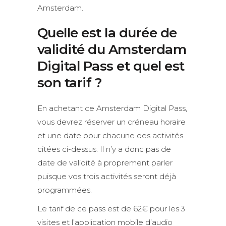
Amsterdam.
Quelle est la durée de
validité du Amsterdam
Digital Pass et quel est
son tarif ?
En achetant ce Amsterdam Digital Pass,
vous devrez réserver un créneau horaire
et une date pour chacune des activités
citées ci-dessus. Il n’y a donc pas de
date de validité à proprement parler
puisque vos trois activités seront déjà
programmées.
Le tarif de ce pass est de 62€ pour les 3
visites et l’application mobile d’audio