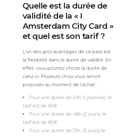
Quelle est la durée de
validité de la « I
Amsterdam City Card »
et quel est son tarif ?
L’un des gros avantages de ce pass est
la flexibilité dans la durée de validité. En
effet, vous pourrez choisir la durée de
celui-ci. Plusieurs choix vous seront
proposés au moment de l’achat :
Pour une durée de 24h (1 journée), le
tarif est de 60€
Pour une durée de 48h (2 jours), le
tarif est de 85€
Pour une durée de 72h, (3 jours) le