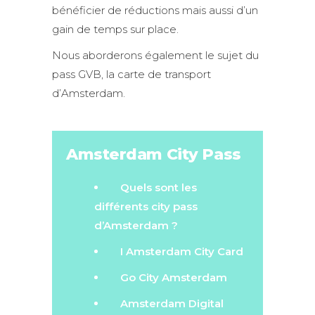
bénéficier de réductions mais aussi d’un
gain de temps sur place.
Nous aborderons également le sujet du
pass GVB, la carte de transport
d’Amsterdam.
Amsterdam City Pass
Quels sont les
différents city pass
d’Amsterdam ?
I Amsterdam City Card
Go City Amsterdam
Amsterdam Digital