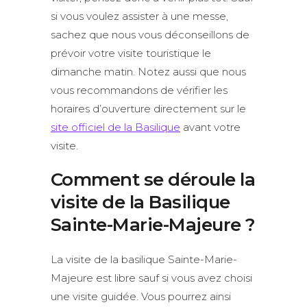
si vous voulez assister à une messe,
sachez que nous vous déconseillons de
prévoir votre visite touristique le
dimanche matin. Notez aussi que nous
vous recommandons de vérifier les
horaires d’ouverture directement sur le
site officiel de la Basilique
avant votre
visite.
Comment se déroule la
visite de la Basilique
Sainte-Marie-Majeure ?
La visite de la basilique Sainte-Marie-
Majeure est libre sauf si vous avez choisi
une visite guidée. Vous pourrez ainsi