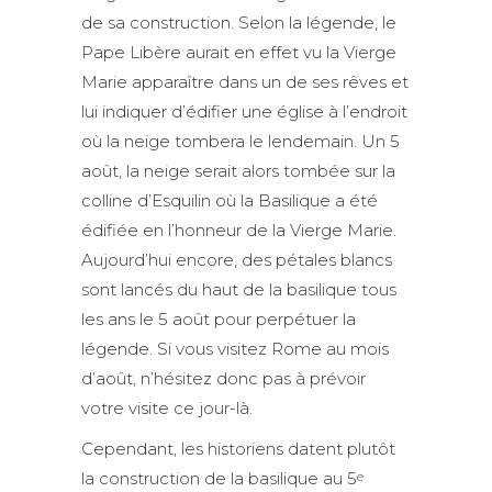
de sa construction. Selon la légende, le
Pape Libère aurait en effet vu la Vierge
Marie apparaître dans un de ses rêves et
lui indiquer d’édifier une église à l’endroit
où la neige tombera le lendemain. Un 5
août, la neige serait alors tombée sur la
colline d’Esquilin où la Basilique a été
édifiée en l’honneur de la Vierge Marie.
Aujourd’hui encore, des pétales blancs
sont lancés du haut de la basilique tous
les ans le 5 août pour perpétuer la
légende. Si vous visitez Rome au mois
d’août, n’hésitez donc pas à prévoir
votre visite ce jour-là.
Cependant, les historiens datent plutôt
la construction de la basilique au 5
e