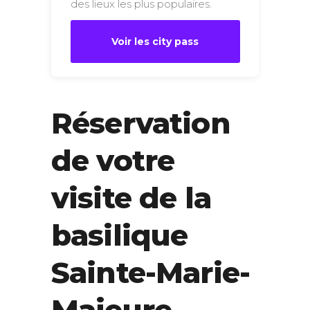
des lieux les plus populaires.
Voir les city pass
Réservation
de votre
visite de la
basilique
Sainte-Marie-