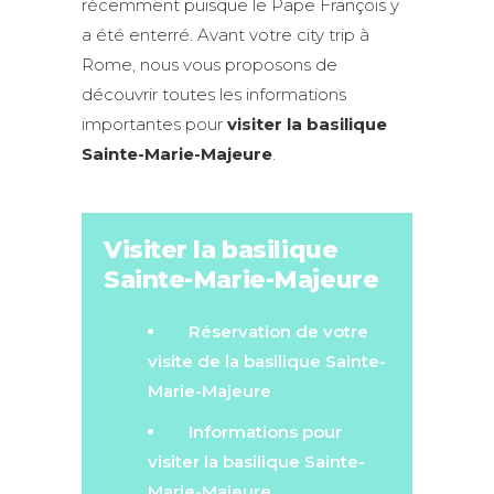
récemment puisque le Pape François y
a été enterré. Avant votre city trip à
Rome, nous vous proposons de
découvrir toutes les informations
importantes pour
visiter la basilique
Sainte-Marie-Majeure
.
Visiter la basilique
Sainte-Marie-Majeure
Réservation de votre
visite de la basilique Sainte-
Marie-Majeure
Informations pour
visiter la basilique Sainte-
Marie-Majeure