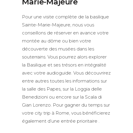
Marie-Majeure
Pour une visite complète de la basilique
Sainte-Marie-Majeure, nous vous
conseillons de réserver en avance votre
montée au dôme ou bien votre
découverte des musées dans les
souterrains. Vous pourrez alors explorer
la Basilique et ses trésors en intégralité
avec votre audioguide. Vous découvrirez
entre autres toutes les informations sur
la salle des Papes, sur la Loggia delle
Benedizioni ou encore sur la Scala di
Gian Lorenzo. Pour gagner du temps sur
votre city trip à Rome, vous bénéficierez
également d’une entrée prioritaire .