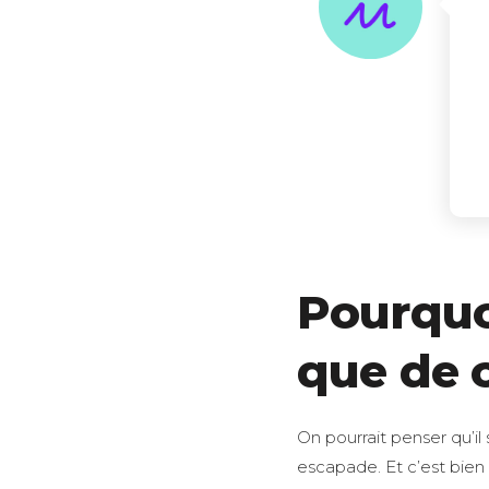
Pourquoi
que de 
On pourrait penser qu’il 
escapade. Et c’est bien 