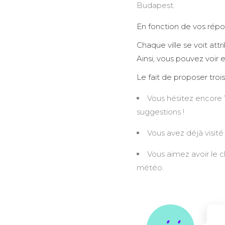
Budapest.
En fonction de vos répon
Chaque ville se voit attr
Ainsi, vous pouvez voir 
Le fait de proposer trois
Vous hésitez encore ?
suggestions !
Vous avez déjà visité 
Vous aimez avoir le 
météo.