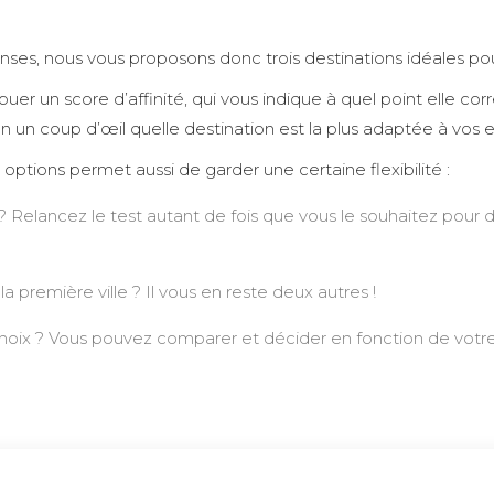
ses, nous vous proposons donc trois destinations idéales pour 
ibuer un score d’affinité, qui vous indique à quel point elle cor
en un coup d’œil quelle destination est la plus adaptée à vos e
 options permet aussi de garder une certaine flexibilité :
 Relancez le test autant de fois que vous le souhaitez pour d
la première ville ? Il vous en reste deux autres !
choix ? Vous pouvez comparer et décider en fonction de votre 