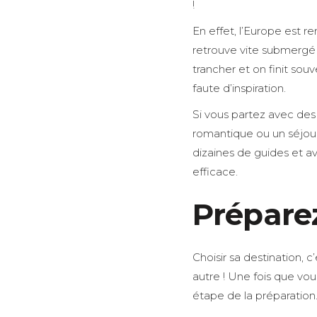
!
En effet, l’Europe est 
retrouve vite submergé p
trancher et on finit sou
faute d’inspiration.
Si vous partez avec de
romantique ou un séjour 
dizaines de guides et avi
efficace.
Préparez
Choisir sa destination,
autre ! Une fois que vou
étape de la préparation