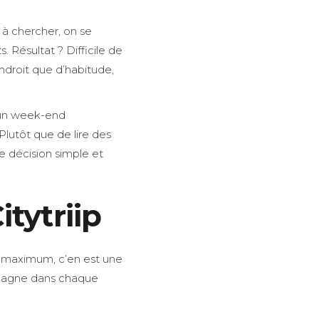
 à chercher, on se
 Résultat ? Difficile de
endroit que d’habitude,
 un week-end
Plutôt que de lire des
ne décision simple et
itytriip
au maximum, c’en est une
agne dans chaque