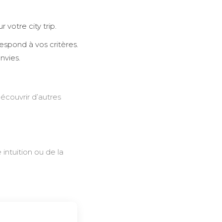
votre city trip.
respond à vos critères.
nvies.
écouvrir d’autres
intuition ou de la