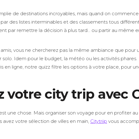
remplie de destinations incroyables, mais quand on commence
ar des listes interminables et des classements tous différents.
vent par remettre la décision à plus tard… ou partir au même 
s amis, vous ne chercherez pas la même ambiance que pour
solo. Idem pour le budget, la météo ou les activités phares. 
s en ligne, notre quizz filtre les options à votre place, pour u
 votre city trip avec C
 c’est une chose. Mais organiser son voyage pour en profiter 
s avez votre sélection de villes en main,
Citytriip
vous accomp
.