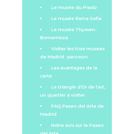
Le musée du Prado
Le musée Reina Sofia
Le musée Thyssen-
Bornemisza
Visiter les trois musées
de Madrid : parcours
Les avantages de la
carte
Le triangle d’Or de l’art,
un quartier à visiter
FAQ Paseo del Arte de
Madrid
Notre avis sur le Paseo
del Arte