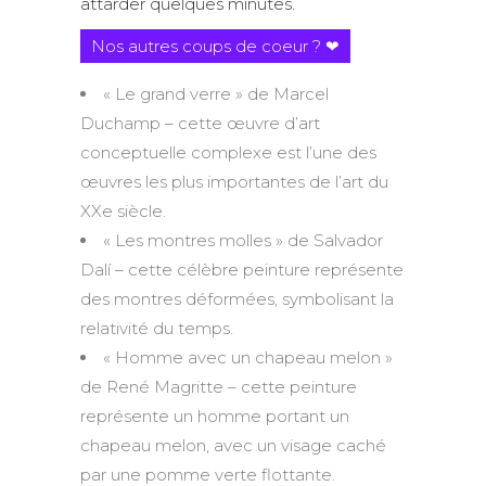
attarder quelques minutes.
Nos autres coups de coeur ? ❤
« Le grand verre » de Marcel
Duchamp – cette œuvre d’art
conceptuelle complexe est l’une des
œuvres les plus importantes de l’art du
XXe siècle.
« Les montres molles » de Salvador
Dalí – cette célèbre peinture représente
des montres déformées, symbolisant la
relativité du temps.
« Homme avec un chapeau melon »
de René Magritte – cette peinture
représente un homme portant un
chapeau melon, avec un visage caché
par une pomme verte flottante.