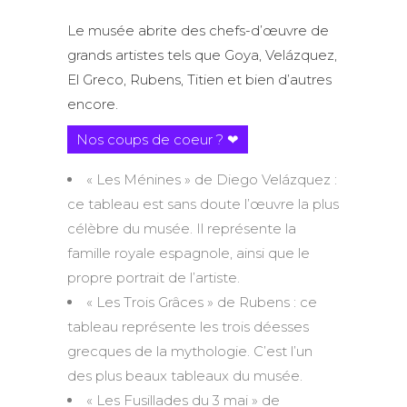
Le musée abrite des chefs-d’œuvre de
grands artistes tels que Goya, Velázquez,
El Greco, Rubens, Titien et bien d’autres
encore.
Nos coups de coeur ? ❤
« Les Ménines » de Diego Velázquez :
ce tableau est sans doute l’œuvre la plus
célèbre du musée. Il représente la
famille royale espagnole, ainsi que le
propre portrait de l’artiste.
« Les Trois Grâces » de Rubens : ce
tableau représente les trois déesses
grecques de la mythologie. C’est l’un
des plus beaux tableaux du musée.
« Les Fusillades du 3 mai » de