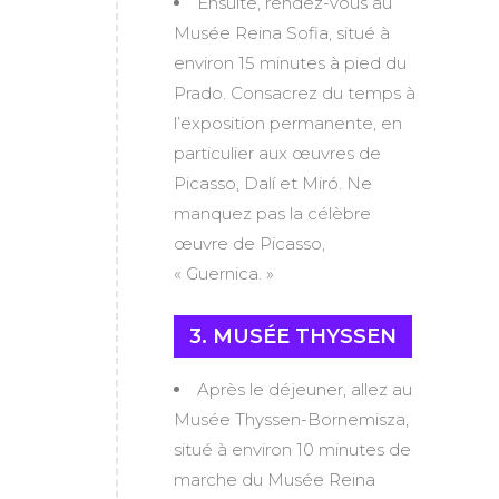
Ensuite, rendez-vous au
Musée Reina Sofia, situé à
environ 15 minutes à pied du
Prado. Consacrez du temps à
l’exposition permanente, en
particulier aux œuvres de
Picasso, Dalí et Miró. Ne
manquez pas la célèbre
œuvre de Picasso,
« Guernica. »
3. MUSÉE THYSSEN
Après le déjeuner, allez au
Musée Thyssen-Bornemisza,
situé à environ 10 minutes de
marche du Musée Reina