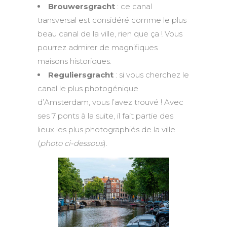
Brouwersgracht
: ce canal
transversal est considéré comme le plus
beau canal de la ville, rien que ça ! Vous
pourrez admirer de magnifiques
maisons historiques.
Reguliersgracht
: si vous cherchez le
canal le plus photogénique
d’Amsterdam, vous l’avez trouvé ! Avec
ses 7 ponts à la suite, il fait partie des
lieux les plus photographiés de la ville
(
photo ci-dessous
).