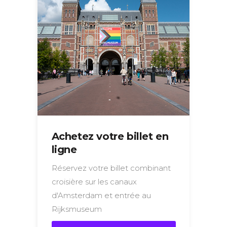
Achetez votre billet en
ligne
Réservez votre billet combinant
croisière sur les canaux
d'Amsterdam et entrée au
Rijksmuseum