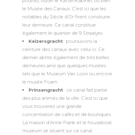
pourrez visiter le KattenKabinet ou bien
le Musée des Canaux. C’est ici que les
notables du Siècle d’Or firent construire
leur demeure. Ce canal constitue
également le quartier de 9 Straatjes.
Keizersgracht
: poursuivons la
ceinture des canaux avec celui-ci. Ce
dernier abrite également de très belles
demeures ainsi que quelques musées
tels que le Museum Van Loon ou encore
le musée Foam.
Prinsengracht
: ce canal fait partie
des plus animés de la ville. C’est ici que
vous trouverez une grande
concentration de cafés et de boutiques.
La maison d’Anne Frank et le houseboat
museum se situent sur ce canal.