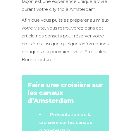
façon est une expérience unique à vivre
durant votre city trip à Amsterdam.
Afin que vous puissiez préparer au mieux
votre visite, vous retrouverez dans cet
article nos conseils pour réserver votre
croisière ainsi que quelques informations
pratiques qui pourraient vous être utiles.
Bonne lecture !
Faire une croisière sur
les canaux
d’Amsterdam
Présentation de la
croisière sur les canaux
d’Amsterdam