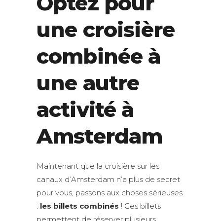
Optez pour
une croisière
combinée à
une autre
activité à
Amsterdam
Maintenant que la croisière sur les
canaux d’Amsterdam n’a plus de secret
pour vous, passons aux choses sérieuses
:
les billets combinés
! Ces billets
permettent de réserver plusieurs